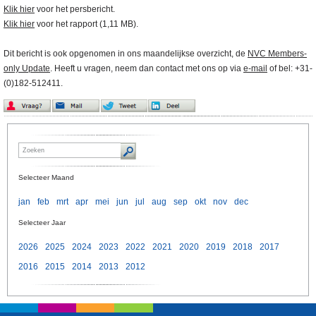
Klik hier
voor het persbericht.
Klik hier
voor het rapport (1,11 MB).
Dit bericht is ook opgenomen in ons maandelijkse overzicht, de
NVC Members-
only Update
. Heeft u vragen, neem dan contact met ons op via
e-mail
of bel: +31-
(0)182-512411.
Selecteer Maand
jan
feb
mrt
apr
mei
jun
jul
aug
sep
okt
nov
dec
Selecteer Jaar
2026
2025
2024
2023
2022
2021
2020
2019
2018
2017
2016
2015
2014
2013
2012