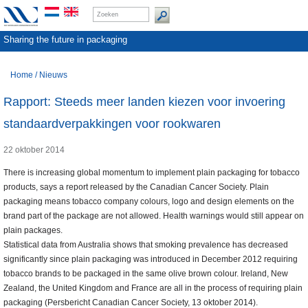
Sharing the future in packaging
Home
/
Nieuws
Rapport: Steeds meer landen kiezen voor invoering
standaardverpakkingen voor rookwaren
22 oktober 2014
There is increasing global momentum to implement plain packaging for tobacco
products, says a report released by the Canadian Cancer Society. Plain
packaging means tobacco company colours, logo and design elements on the
brand part of the package are not allowed. Health warnings would still appear on
plain packages.
Statistical data from Australia shows that smoking prevalence has decreased
significantly since plain packaging was introduced in December 2012 requiring
tobacco brands to be packaged in the same olive brown colour. Ireland, New
Zealand, the United Kingdom and France are all in the process of requiring plain
packaging (Persbericht Canadian Cancer Society, 13 oktober 2014).