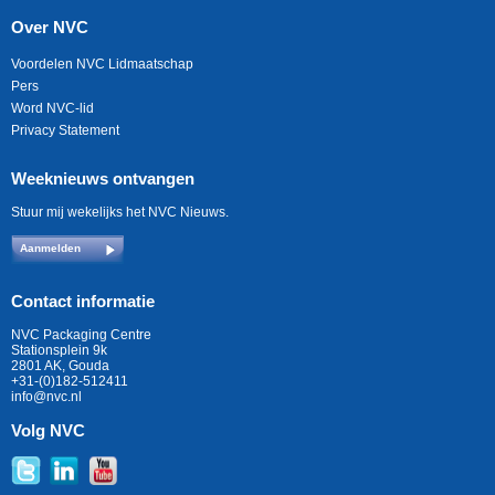
Over NVC
Voordelen NVC Lidmaatschap
Pers
Word NVC-lid
Privacy Statement
Weeknieuws ontvangen
Stuur mij wekelijks het NVC Nieuws.
Aanmelden
Contact informatie
NVC Packaging Centre
Stationsplein 9k
2801 AK, Gouda
+31-(0)182-512411
info@nvc.nl
Volg NVC