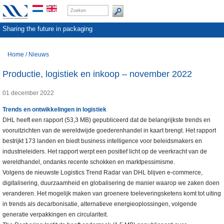
Sharing the future in packaging
Home
/
Nieuws
Productie, logistiek en inkoop – november 2022
01 december 2022
Trends en ontwikkelingen in logistiek
DHL heeft een rapport (53,3 MB) gepubliceerd dat de belangrijkste trends en
vooruitzichten van de wereldwijde goederenhandel in kaart brengt. Het rapport
bestrijkt 173 landen en biedt business intelligence voor beleidsmakers en
industrieleiders. Het rapport werpt een positief licht op de veerkracht van de
wereldhandel, ondanks recente schokken en marktpessimisme.
Volgens de nieuwste Logistics Trend Radar van DHL blijven e-commerce,
digitalisering, duurzaamheid en globalisering de manier waarop we zaken doen
veranderen. Het mogelijk maken van groenere toeleveringsketens komt tot uiting
in trends als decarbonisatie, alternatieve energieoplossingen, volgende
generatie verpakkingen en circulariteit.