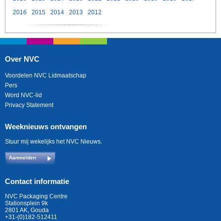
2016
2015
2014
2013
2012
Over NVC
Voordelen NVC Lidmaatschap
Pers
Word NVC-lid
Privacy Statement
Weeknieuws ontvangen
Stuur mij wekelijks het NVC Nieuws.
Aanmelden
Contact informatie
NVC Packaging Centre
Stationsplein 9k
2801 AK, Gouda
+31-(0)182-512411