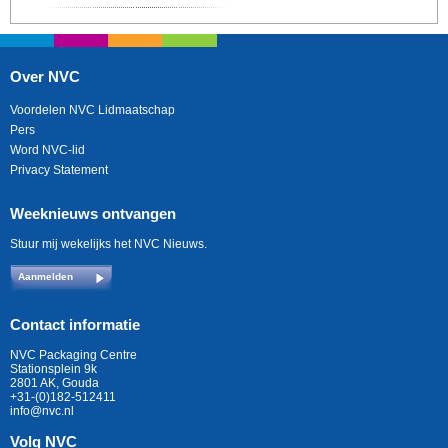
Over NVC
Voordelen NVC Lidmaatschap
Pers
Word NVC-lid
Privacy Statement
Weeknieuws ontvangen
Stuur mij wekelijks het NVC Nieuws.
Aanmelden
Contact informatie
NVC Packaging Centre
Stationsplein 9k
2801 AK, Gouda
+31-(0)182-512411
info@nvc.nl
Volg NVC