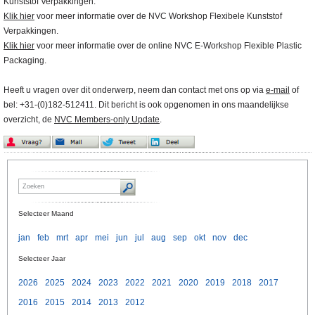
Kunststof Verpakkingen.
Klik hier
voor meer informatie over de NVC Workshop Flexibele Kunststof
Verpakkingen.
Klik hier
voor meer informatie over de online NVC E-Workshop Flexible Plastic
Packaging.
Heeft u vragen over dit onderwerp, neem dan contact met ons op via
e-mail
of
bel: +31-(0)182-512411. Dit bericht is ook opgenomen in ons maandelijkse
overzicht, de
NVC Members-only Update
.
Selecteer Maand
jan
feb
mrt
apr
mei
jun
jul
aug
sep
okt
nov
dec
Selecteer Jaar
2026
2025
2024
2023
2022
2021
2020
2019
2018
2017
2016
2015
2014
2013
2012