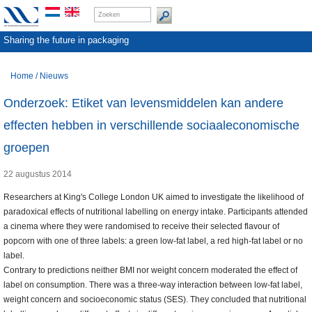
Sharing the future in packaging
Home
/
Nieuws
Onderzoek: Etiket van levensmiddelen kan andere
effecten hebben in verschillende sociaaleconomische
groepen
22 augustus 2014
Researchers at King's College London UK aimed to investigate the likelihood of
paradoxical effects of nutritional labelling on energy intake. Participants attended
a cinema where they were randomised to receive their selected flavour of
popcorn with one of three labels: a green low-fat label, a red high-fat label or no
label.
Contrary to predictions neither BMI nor weight concern moderated the effect of
label on consumption. There was a three-way interaction between low-fat label,
weight concern and socioeconomic status (SES). They concluded that nutritional