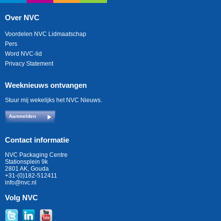
Over NVC
Voordelen NVC Lidmaatschap
Pers
Word NVC-lid
Privacy Statement
Weeknieuws ontvangen
Stuur mij wekelijks het NVC Nieuws.
Aanmelden
Contact informatie
NVC Packaging Centre
Stationsplein 9k
2801 AK, Gouda
+31-(0)182-512411
info@nvc.nl
Volg NVC