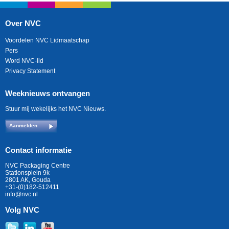
Over NVC
Voordelen NVC Lidmaatschap
Pers
Word NVC-lid
Privacy Statement
Weeknieuws ontvangen
Stuur mij wekelijks het NVC Nieuws.
Aanmelden
Contact informatie
NVC Packaging Centre
Stationsplein 9k
2801 AK, Gouda
+31-(0)182-512411
info@nvc.nl
Volg NVC