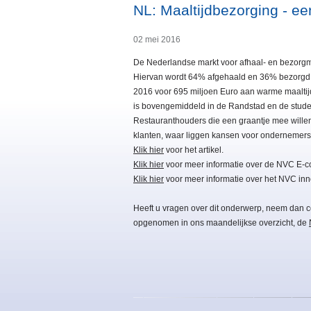
NL: Maaltijdbezorging - ee
02 mei 2016
De Nederlandse markt voor afhaal- en bezorgmaa
Hiervan wordt 64% afgehaald en 36% bezorgd. Vo
2016 voor 695 miljoen Euro aan warme maaltijd
is bovengemiddeld in de Randstad en de stude
Restauranthouders die een graantje mee willen 
klanten, waar liggen kansen voor ondernemers 
Klik hier
voor het artikel.
Klik hier
voor meer informatie over de NVC E-c
Klik hier
voor meer informatie over het NVC inn
Heeft u vragen over dit onderwerp, neem dan c
opgenomen in ons maandelijkse overzicht, de