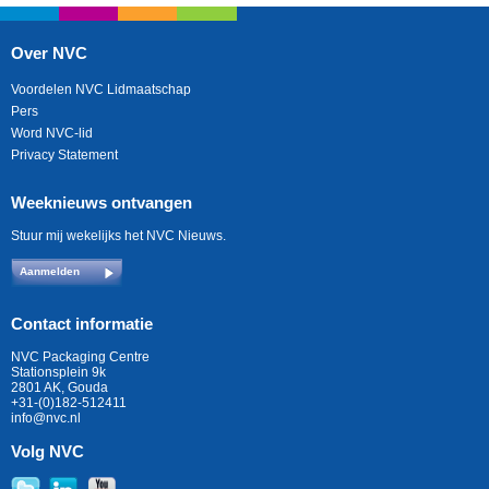
Over NVC
Voordelen NVC Lidmaatschap
Pers
Word NVC-lid
Privacy Statement
Weeknieuws ontvangen
Stuur mij wekelijks het NVC Nieuws.
Aanmelden
Contact informatie
NVC Packaging Centre
Stationsplein 9k
2801 AK, Gouda
+31-(0)182-512411
info@nvc.nl
Volg NVC