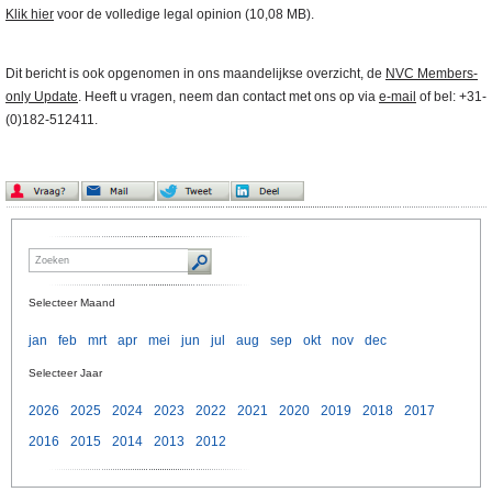
Klik hier
voor de volledige legal opinion (10,08 MB).
Dit bericht is ook opgenomen in ons maandelijkse overzicht, de
NVC Members-
only Update
. Heeft u vragen, neem dan contact met ons op via
e-mail
of bel: +31-
(0)182-512411.
Selecteer Maand
jan
feb
mrt
apr
mei
jun
jul
aug
sep
okt
nov
dec
Selecteer Jaar
2026
2025
2024
2023
2022
2021
2020
2019
2018
2017
2016
2015
2014
2013
2012