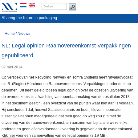
Sharing the future in packaging
Home
/
Nieuws
NL: Legal opinion Raamovereenkomst Verpakkingen
gepubliceerd
07 mei 2014
Op verzoek van het Recycling Netwerk en Tomra Systems heeft ‘afvaladvocaat’
mr. R. (Rogier) Hörchner de Raamovereenkomst Verpakkingen onder de loep
genomen. Dit heeft geleid tot een legal opinion over de opzet en uitvoering van
de overeenkomst in afwachting van openbaarmaking van de resultaten 2013.
In het document geeft hij een overzicht van de punten waar niet aan is voldaan.
Hij concludeert dat, hoewel Staatssecretaris en bedrijfsleven meermalen
tussentijds hebben medegedeeld dat men goed op weg zou zijn met de
uitvoering van de raamovereenkomst, ten aanzien van bijna alle wezenlijke
onderdelen geen of onvoldoende uitvoering is gegeven aan de overeenkomst.
Klik hier
voor een samenvatting van de legal opinion (3,19 MB).