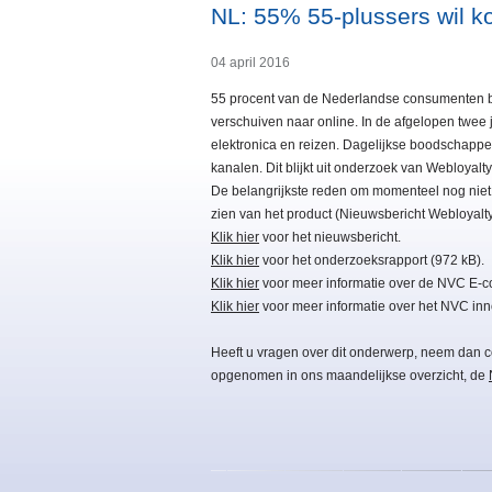
NL: 55% 55-plussers wil k
04 april 2016
55 procent van de Nederlandse consumenten b
verschuiven naar online. In de afgelopen twee 
elektronica en reizen. Dagelijkse boodschapp
kanalen. Dit blijkt uit onderzoek van Webloyal
De belangrijkste reden om momenteel nog niet a
zien van het product (Nieuwsbericht Webloyalty
Klik hier
voor het nieuwsbericht.
Klik hier
voor het onderzoeksrapport (972 kB).
Klik hier
voor meer informatie over de NVC E-c
Klik hier
voor meer informatie over het NVC inn
Heeft u vragen over dit onderwerp, neem dan c
opgenomen in ons maandelijkse overzicht, de