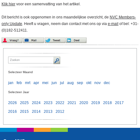
Klik hier
voor een samenvatting van het artikel.
Dit bericht is ook opgenomen in ons maandelijkse overzicht, de
NVC Members-
only Update
. Heeft u vragen, neem dan contact met ons op via
e-mail
of bel: +31-
(0)182-512411.
Selecteer Maand
jan
feb
mrt
apr
mei
jun
jul
aug
sep
okt
nov
dec
Selecteer Jaar
2026
2025
2024
2023
2022
2021
2020
2019
2018
2017
2016
2015
2014
2013
2012