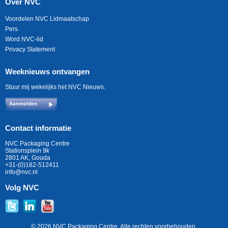
Over NVC
Voordelen NVC Lidmaatschap
Pers
Word NVC-lid
Privacy Statement
Weeknieuws ontvangen
Stuur mij wekelijks het NVC Nieuws.
Aanmelden
Contact informatie
NVC Packaging Centre
Stationsplein 9k
2801 AK, Gouda
+31-(0)182-512411
info@nvc.nl
Volg NVC
© 2026 NVC Packaging Centre. Alle rechten voorbehouden.