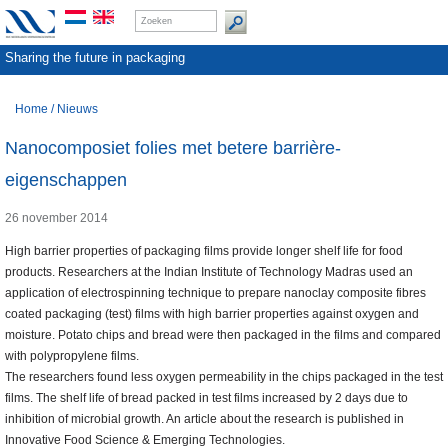
Sharing the future in packaging
Home
/
Nieuws
Nanocomposiet folies met betere barrière-
eigenschappen
26 november 2014
High barrier properties of packaging films provide longer shelf life for food
products. Researchers at the Indian Institute of Technology Madras used an
application of electrospinning technique to prepare nanoclay composite fibres
coated packaging (test) films with high barrier properties against oxygen and
moisture. Potato chips and bread were then packaged in the films and compared
with polypropylene films.
The researchers found less oxygen permeability in the chips packaged in the test
films. The shelf life of bread packed in test films increased by 2 days due to
inhibition of microbial growth. An article about the research is published in
Innovative Food Science & Emerging Technologies.