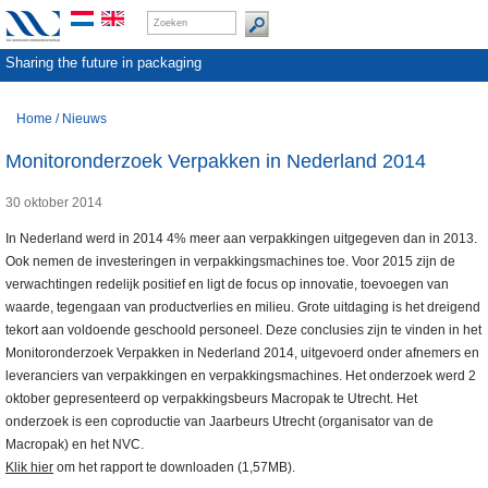
Sharing the future in packaging
Home
/
Nieuws
Monitoronderzoek Verpakken in Nederland 2014
30 oktober 2014
In Nederland werd in 2014 4% meer aan verpakkingen uitgegeven dan in 2013.
Ook nemen de investeringen in verpakkingsmachines toe. Voor 2015 zijn de
verwachtingen redelijk positief en ligt de focus op innovatie, toevoegen van
waarde, tegengaan van productverlies en milieu. Grote uitdaging is het dreigend
tekort aan voldoende geschoold personeel. Deze conclusies zijn te vinden in het
Monitoronderzoek Verpakken in Nederland 2014, uitgevoerd onder afnemers en
leveranciers van verpakkingen en verpakkingsmachines. Het onderzoek werd 2
oktober gepresenteerd op verpakkingsbeurs Macropak te Utrecht. Het
onderzoek is een coproductie van Jaarbeurs Utrecht (organisator van de
Macropak) en het NVC.
Klik hier
om het rapport te downloaden (1,57MB).