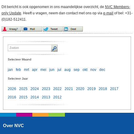
Dit bericht is ook opgenomen in ons maandelijkse overzicht, de
NVC Members-
only Update
. Heeft u vragen, neem dan contact met ons op via
e-mail
of bel: +31-
(0)182-512411.
Selecteer Maand
jan
feb
mrt
apr
mei
jun
jul
aug
sep
okt
nov
dec
Selecteer Jaar
2026
2025
2024
2023
2022
2021
2020
2019
2018
2017
2016
2015
2014
2013
2012
Over NVC