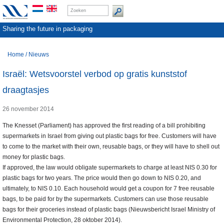
Sharing the future in packaging
Home
/
Nieuws
Israël: Wetsvoorstel verbod op gratis kunststof
draagtasjes
26 november 2014
The Knesset (Parliament) has approved the first reading of a bill prohibiting
supermarkets in Israel from giving out plastic bags for free. Customers will have
to come to the market with their own, reusable bags, or they will have to shell out
money for plastic bags.
If approved, the law would obligate supermarkets to charge at least NIS 0.30 for
plastic bags for two years. The price would then go down to NIS 0.20, and
ultimately, to NIS 0.10. Each household would get a coupon for 7 free reusable
bags, to be paid for by the supermarkets. Customers can use those reusable
bags for their groceries instead of plastic bags (Nieuwsbericht Israel Ministry of
Environmental Protection, 28 oktober 2014).