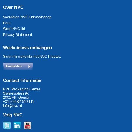
Over NVC
Voordelen NVC Lidmaatschap
Pers
Word NVC-lid
Privacy Statement
Weeknieuws ontvangen
Stuur mij wekelijks het NVC Nieuws.
Aanmelden
Contact informatie
NVC Packaging Centre
Stationsplein 9k
2801 AK, Gouda
+31-(0)182-512411
info@nvc.nl
Volg NVC