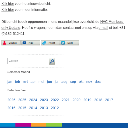
Klik hier
voor het nieuwsbericht.
Klik hier
voor meer informatie.
Dit bericht is ook opgenomen in ons maandelijkse overzicht, de
NVC Members-
only Update
. Heeft u vragen, neem dan contact met ons op via
e-mail
of bel: +31-
(0)182-512411.
Selecteer Maand
jan
feb
mrt
apr
mei
jun
jul
aug
sep
okt
nov
dec
Selecteer Jaar
2026
2025
2024
2023
2022
2021
2020
2019
2018
2017
2016
2015
2014
2013
2012