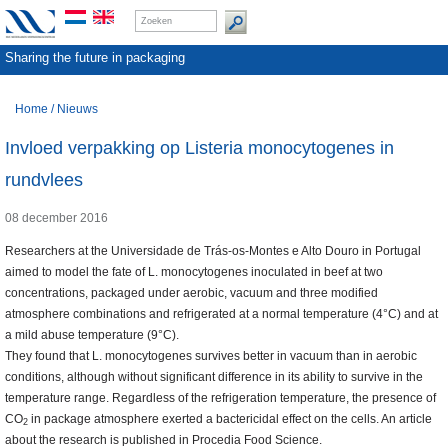
Sharing the future in packaging
Home
/
Nieuws
Invloed verpakking op Listeria monocytogenes in
rundvlees
08 december 2016
Researchers at the Universidade de Trás-os-Montes e Alto Douro in Portugal
aimed to model the fate of L. monocytogenes inoculated in beef at two
concentrations, packaged under aerobic, vacuum and three modified
atmosphere combinations and refrigerated at a normal temperature (4°C) and at
a mild abuse temperature (9°C).
They found that L. monocytogenes survives better in vacuum than in aerobic
conditions, although without significant difference in its ability to survive in the
temperature range. Regardless of the refrigeration temperature, the presence of
CO
in package atmosphere exerted a bactericidal effect on the cells. An article
2
about the research is published in Procedia Food Science.