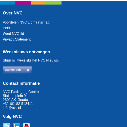
Over NVC
Voordelen NVC Lidmaatschap
Pers
Word NVC-lid
Privacy Statement
Weeknieuws ontvangen
Stuur mij wekelijks het NVC Nieuws.
Aanmelden
Contact informatie
NVC Packaging Centre
Stationsplein 9k
2801 AK, Gouda
+31-(0)182-512411
info@nvc.nl
Volg NVC