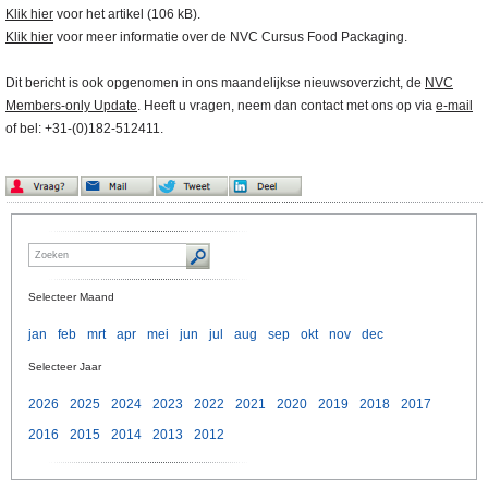
Klik hier
voor het artikel (106 kB).
Klik hier
voor meer informatie over de NVC Cursus Food Packaging.
Dit bericht is ook opgenomen in ons maandelijkse nieuwsoverzicht, de
NVC
Members-only Update
. Heeft u vragen, neem dan contact met ons op via
e-mail
of bel: +31-(0)182-512411.
Selecteer Maand
jan
feb
mrt
apr
mei
jun
jul
aug
sep
okt
nov
dec
Selecteer Jaar
2026
2025
2024
2023
2022
2021
2020
2019
2018
2017
2016
2015
2014
2013
2012