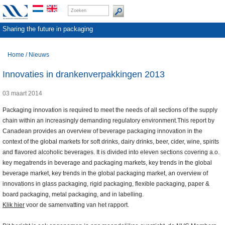
Sharing the future in packaging
Home
/
Nieuws
Innovaties in drankenverpakkingen 2013
03 maart 2014
Packaging innovation is required to meet the needs of all sections of the supply
chain within an increasingly demanding regulatory environment.This report by
Canadean provides an overview of beverage packaging innovation in the
context of the global markets for soft drinks, dairy drinks, beer, cider, wine, spirits
and flavored alcoholic beverages. It is divided into eleven sections covering a.o.
key megatrends in beverage and packaging markets, key trends in the global
beverage market, key trends in the global packaging market, an overview of
innovations in glass packaging, rigid packaging, flexible packaging, paper &
board packaging, metal packaging, and in labelling.
Klik hier
voor de samenvatting van het rapport.