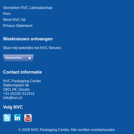
Voordelen NVC Lidmaatschap
Pers
Word NVC-lid
Privacy Statement
Weeknieuws ontvangen
Stuur mij wekelijks het NVC Nieuws.
Aanmelden
Contact informatie
NVC Packaging Centre
Stationsplein 9k
2801 AK, Gouda
+31-(0)182-512411
info@nvc.nl
Volg NVC
© 2026 NVC Packaging Centre. Alle rechten voorbehouden.