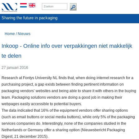
Sharing the future in packaging
Home
/
Nieuws
Inkoop - Online info over verpakkingen niet makkelijk
te delen
27 januari 2016
Research at Fontys University NL finds that, when doing internet research for a
purchasing project, a gap exists between finding pertinent information on
packaging vendors’ websites and being able to share it with others in the buying
team. Packaging solutions vendors are doing a good job in making their
webpages easily accessible to potential buyers.
The data indicated that 16% of the equipment vendors offer sharing options
(such as email buttons or social media buttons), while only 5% of the packaging
services companies do. Interestingly, none of the companies studied in the
Netherlands or Germany offer a sharing option (Nieuwsbericht Packaging
Digest, 21 december 2015).