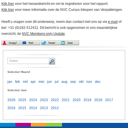
Klik hier
voor het nieuwsbericht en om te registreren voor het rapport.
Klik hier
voor meer informatie over de NVC Cursus Inkopen van Verpakkingen.
Heeft u vragen over dit onderwerp, neem dan contact met ons op via
e-mail
of
bel: +31-(0)182-512411. Dit bericht is ook opgenomen in ons maandelijkse
overzicht, de
NVC Members-only Update
.
Selecteer Maand
jan
feb
mrt
apr
mei
jun
jul
aug
sep
okt
nov
dec
Selecteer Jaar
2026
2025
2024
2023
2022
2021
2020
2019
2018
2017
2016
2015
2014
2013
2012