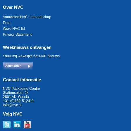
Over NVC
Voordelen NVC Lidmaatschap
Pers
Word NVC-lid
Privacy Statement
Weeknieuws ontvangen
Stuur mij wekelijks het NVC Nieuws.
Aanmelden
Contact informatie
NVC Packaging Centre
Stationsplein 9k
2801 AK, Gouda
+31-(0)182-512411
info@nvc.nl
Volg NVC