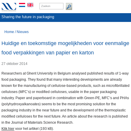
Sharing the future in packaging
Home
/
Nieuws
Huidige en toekomstige mogelijkheden voor eenmalige
food verpakkingen van papier en karton
27 oktober 2014
Researchers at Ghent University in Belgium analysed published results of 1-way
food packaging. They found that many interesting developments are already
known for the manufacturing of cellulose-based products, such as microfibrillated
celluloses (MFC’s) or modified celluloses, usable in the paper packaging
industry. Paper and paperboard in combination with Green-PE, MFC’s and PHAs
(polyhydroxyalkanoates) seems to be the most promising solution for the
packaging industry in the near future and the development of the thermoplastic
modified celluloses for the next future. An article about the research is published
in the Journal of Materials Science Research.
Klik hier
voor het artikel (193 kB).