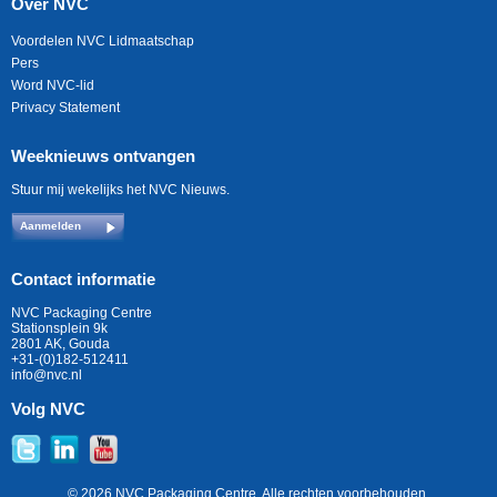
Over NVC
Voordelen NVC Lidmaatschap
Pers
Word NVC-lid
Privacy Statement
Weeknieuws ontvangen
Stuur mij wekelijks het NVC Nieuws.
Aanmelden
Contact informatie
NVC Packaging Centre
Stationsplein 9k
2801 AK, Gouda
+31-(0)182-512411
info@nvc.nl
Volg NVC
© 2026 NVC Packaging Centre. Alle rechten voorbehouden.