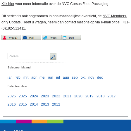
Klik hier
voor meer informatie over de NVC Cursus Food Packaging.
Dit bericht is ook opgenomen in ons maandelijkse overzicht, de
NVC Members-
only Update
. Heeft u vragen, neem dan contact met ons op via
e-mail
of bel: +31-
(0)182-512411.
Selecteer Maand
jan
feb
mrt
apr
mei
jun
jul
aug
sep
okt
nov
dec
Selecteer Jaar
2026
2025
2024
2023
2022
2021
2020
2019
2018
2017
2016
2015
2014
2013
2012