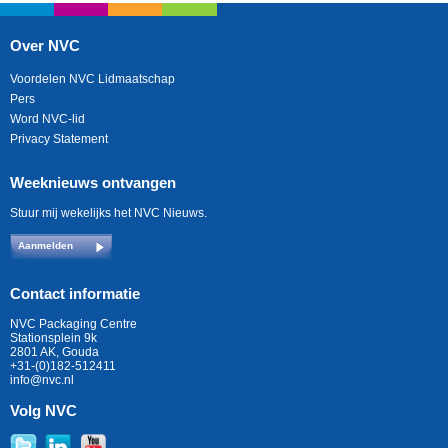
Over NVC
Voordelen NVC Lidmaatschap
Pers
Word NVC-lid
Privacy Statement
Weeknieuws ontvangen
Stuur mij wekelijks het NVC Nieuws.
Aanmelden
Contact informatie
NVC Packaging Centre
Stationsplein 9k
2801 AK, Gouda
+31-(0)182-512411
info@nvc.nl
Volg NVC