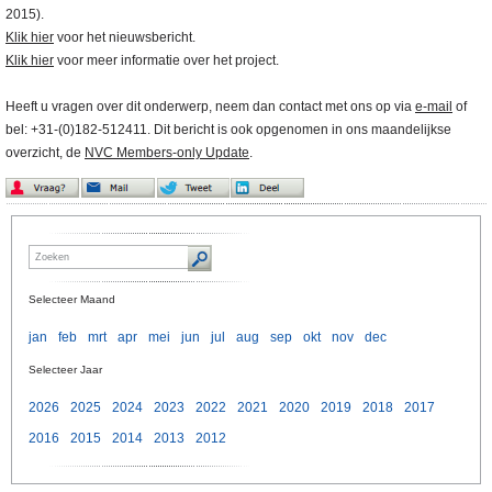
2015).
Klik hier
voor het nieuwsbericht.
Klik hier
voor meer informatie over het project.
Heeft u vragen over dit onderwerp, neem dan contact met ons op via
e-mail
of
bel: +31-(0)182-512411. Dit bericht is ook opgenomen in ons maandelijkse
overzicht, de
NVC Members-only Update
.
Selecteer Maand
jan
feb
mrt
apr
mei
jun
jul
aug
sep
okt
nov
dec
Selecteer Jaar
2026
2025
2024
2023
2022
2021
2020
2019
2018
2017
2016
2015
2014
2013
2012