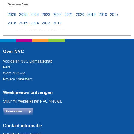
Selecteer Jaar
2026
2025
2024
2023
2022
2021
2020
2019
2018
2017
2016
2015
2014
2013
2012
Over NVC
Voordelen NVC Lidmaatschap
Pers
Word NVC-lid
Privacy Statement
Weeknieuws ontvangen
Stuur mij wekelijks het NVC Nieuws.
Aanmelden
Contact informatie