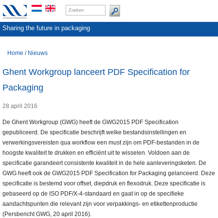
Sharing the future in packaging
Home
/
Nieuws
Ghent Workgroup lanceert PDF Specification for
Packaging
28 april 2016
De Ghent Workgroup (GWG) heeft de GWG2015 PDF Specification
gepubliceerd. De specificatie beschrijft welke bestandsinstellingen en
verwerkingsvereisten qua workflow een must zijn om PDF-bestanden in de
hoogste kwaliteit te drukken en efficiënt uit te wisselen. Voldoen aan de
specificatie garandeert consistente kwaliteit in de hele aanleveringsketen. De
GWG heeft ook de GWG2015 PDF Specification for Packaging gelanceerd. Deze
specificatie is bestemd voor offset, diepdruk en flexodruk. Deze specificatie is
gebaseerd op de ISO PDF/X-4-standaard en gaat in op de specifieke
aandachtspunten die relevant zijn voor verpakkings- en etikettenproductie
(Persbericht GWG, 20 april 2016).