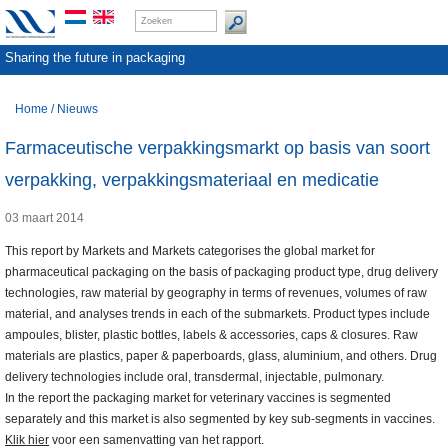
Sharing the future in packaging
Home
/
Nieuws
Farmaceutische verpakkingsmarkt op basis van soort
verpakking, verpakkingsmateriaal en medicatie
03 maart 2014
This report by Markets and Markets categorises the global market for
pharmaceutical packaging on the basis of packaging product type, drug delivery
technologies, raw material by geography in terms of revenues, volumes of raw
material, and analyses trends in each of the submarkets. Product types include
ampoules, blister, plastic bottles, labels & accessories, caps & closures. Raw
materials are plastics, paper & paperboards, glass, aluminium, and others. Drug
delivery technologies include oral, transdermal, injectable, pulmonary.
In the report the packaging market for veterinary vaccines is segmented
separately and this market is also segmented by key sub-segments in vaccines.
Klik hier
voor een samenvatting van het rapport.