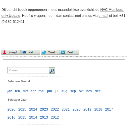
Dit bericht is ook opgenomen in ons maandelijkse overzicht, de
NVC Members-
only Update
. Heeft u vragen, neem dan contact met ons op via
e-mail
of bel: +31-
(0)182-512411.
Selecteer Maand
jan
feb
mrt
apr
mei
jun
jul
aug
sep
okt
nov
dec
Selecteer Jaar
2026
2025
2024
2023
2022
2021
2020
2019
2018
2017
2016
2015
2014
2013
2012