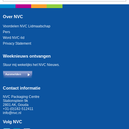
Over NVC
Voordelen NVC Lidmaatschap
Pers
Word NVC-lid
Privacy Statement
Weeknieuws ontvangen
Stuur mij wekelijks het NVC Nieuws.
Aanmelden
Contact informatie
NVC Packaging Centre
Stationsplein 9k
2801 AK, Gouda
+31-(0)182-512411
info@nvc.nl
Volg NVC