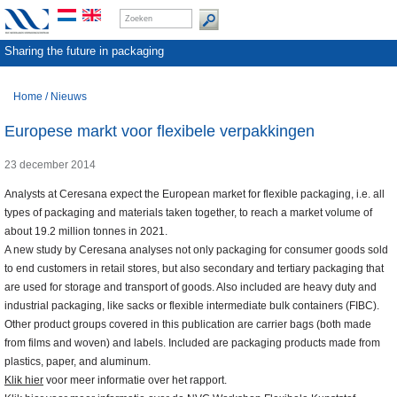
Sharing the future in packaging
Home
/
Nieuws
Europese markt voor flexibele verpakkingen
23 december 2014
Analysts at Ceresana expect the European market for flexible packaging, i.e. all
types of packaging and materials taken together, to reach a market volume of
about 19.2 million tonnes in 2021.
A new study by Ceresana analyses not only packaging for consumer goods sold
to end customers in retail stores, but also secondary and tertiary packaging that
are used for storage and transport of goods. Also included are heavy duty and
industrial packaging, like sacks or flexible intermediate bulk containers (FIBC).
Other product groups covered in this publication are carrier bags (both made
from films and woven) and labels. Included are packaging products made from
plastics, paper, and aluminum.
Klik hier
voor meer informatie over het rapport.