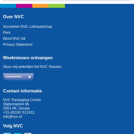
Over NVC
Voordelen NVC Lidmaatschap
Pers
Word NVC-lid
Privacy Statement
Weeknieuws ontvangen
Stuur mij wekelijks het NVC Nieuws.
Aanmelden
Contact informatie
NVC Packaging Centre
Stationsplein 9k
2801 AK, Gouda
+31-(0)182-512411
info@nvc.nl
Volg NVC