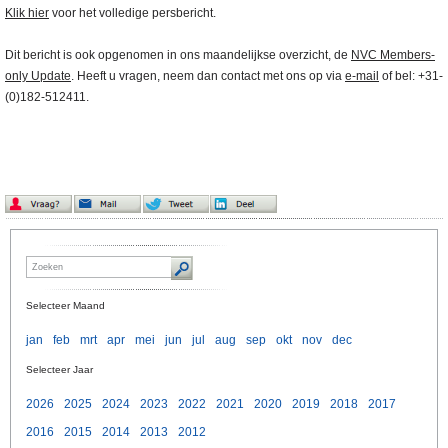
Klik hier
voor het volledige persbericht.
Dit bericht is ook opgenomen in ons maandelijkse overzicht, de
NVC Members-
only Update
. Heeft u vragen, neem dan contact met ons op via
e-mail
of bel: +31-
(0)182-512411.
Selecteer Maand
jan
feb
mrt
apr
mei
jun
jul
aug
sep
okt
nov
dec
Selecteer Jaar
2026
2025
2024
2023
2022
2021
2020
2019
2018
2017
2016
2015
2014
2013
2012