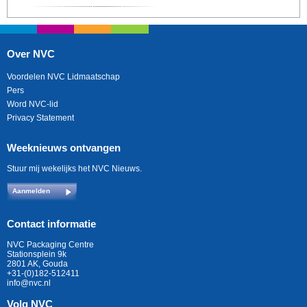
Over NVC
Voordelen NVC Lidmaatschap
Pers
Word NVC-lid
Privacy Statement
Weeknieuws ontvangen
Stuur mij wekelijks het NVC Nieuws.
Aanmelden
Contact informatie
NVC Packaging Centre
Stationsplein 9k
2801 AK, Gouda
+31-(0)182-512411
info@nvc.nl
Volg NVC