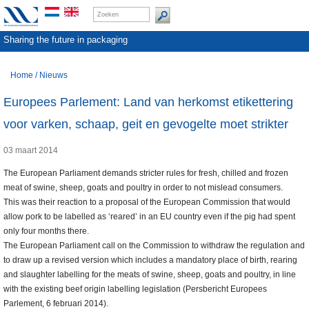
Sharing the future in packaging
Home
/
Nieuws
Europees Parlement: Land van herkomst etikettering
voor varken, schaap, geit en gevogelte moet strikter
03 maart 2014
The European Parliament demands stricter rules for fresh, chilled and frozen
meat of swine, sheep, goats and poultry in order to not mislead consumers.
This was their reaction to a proposal of the European Commission that would
allow pork to be labelled as ‘reared’ in an EU country even if the pig had spent
only four months there.
The European Parliament call on the Commission to withdraw the regulation and
to draw up a revised version which includes a mandatory place of birth, rearing
and slaughter labelling for the meats of swine, sheep, goats and poultry, in line
with the existing beef origin labelling legislation (Persbericht Europees
Parlement, 6 februari 2014).