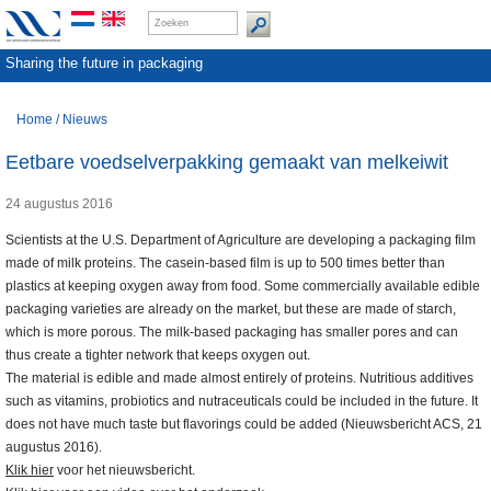
Sharing the future in packaging
Home
/
Nieuws
Eetbare voedselverpakking gemaakt van melkeiwit
24 augustus 2016
Scientists at the U.S. Department of Agriculture are developing a packaging film
made of milk proteins. The casein-based film is up to 500 times better than
plastics at keeping oxygen away from food. Some commercially available edible
packaging varieties are already on the market, but these are made of starch,
which is more porous. The milk-based packaging has smaller pores and can
thus create a tighter network that keeps oxygen out.
The material is edible and made almost entirely of proteins. Nutritious additives
such as vitamins, probiotics and nutraceuticals could be included in the future. It
does not have much taste but flavorings could be added (Nieuwsbericht ACS, 21
augustus 2016).
Klik hier
voor het nieuwsbericht.