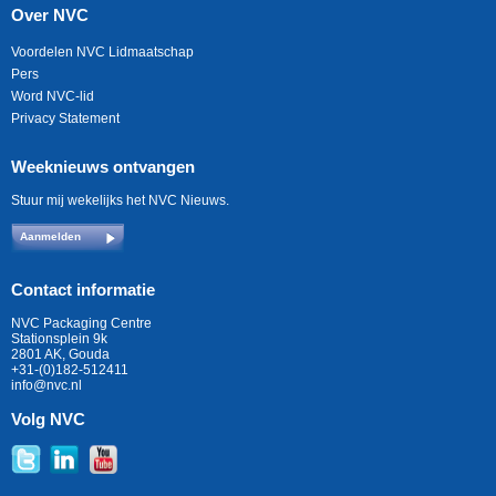
Over NVC
Voordelen NVC Lidmaatschap
Pers
Word NVC-lid
Privacy Statement
Weeknieuws ontvangen
Stuur mij wekelijks het NVC Nieuws.
Aanmelden
Contact informatie
NVC Packaging Centre
Stationsplein 9k
2801 AK, Gouda
+31-(0)182-512411
info@nvc.nl
Volg NVC