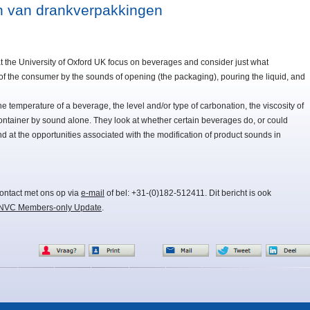
n van drankverpakkingen
 at the University of Oxford UK focus on beverages and consider just what
 of the consumer by the sounds of opening (the packaging), pouring the liquid, and
 temperature of a beverage, the level and/or type of carbonation, the viscosity of
 container by sound alone. They look at whether certain beverages do, or could
d at the opportunities associated with the modification of product sounds in
ontact met ons op via
e-mail
of bel: +31-(0)182-512411. Dit bericht is ook
NVC Members-only Update
.