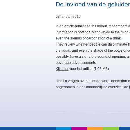
De invloed van de geluide
08 januari 2016
In an article published in Flavour, researchers
information is potentially conveyed to the mind
even the sounds of carbonation of a drink.
They review whether people can discriminate the
the liquid, and even the shape of the bottle or
possibly, have a signature sound of opening, an
beverage advertisements.
Klik hier
voor het artikel (1,03 MB).
Heeft u vragen over dit onderwerp, neem dan c
opgenomen in ons maandelijkse overzicht, de