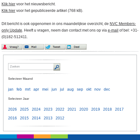
Klik hier
voor het nieuwsbericht.
Klik hier
voor het gepubliceerde artikel (768 kB).
Dit bericht is ook opgenomen in ons maandelijkse overzicht, de
NVC Members-
only Update
. Heeft u vragen, neem dan contact met ons op via
e-mail
of bel: +31-
(0)182-512411.
Selecteer Maand
jan
feb
mrt
apr
mei
jun
jul
aug
sep
okt
nov
dec
Selecteer Jaar
2026
2025
2024
2023
2022
2021
2020
2019
2018
2017
2016
2015
2014
2013
2012