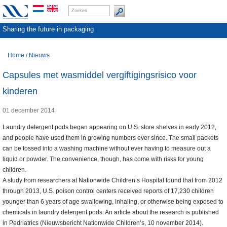
Sharing the future in packaging
Home
/
Nieuws
Capsules met wasmiddel vergiftigingsrisico voor
kinderen
01 december 2014
Laundry detergent pods began appearing on U.S. store shelves in early 2012,
and people have used them in growing numbers ever since. The small packets
can be tossed into a washing machine without ever having to measure out a
liquid or powder. The convenience, though, has come with risks for young
children.
A study from researchers at Nationwide Children’s Hospital found that from 2012
through 2013, U.S. poison control centers received reports of 17,230 children
younger than 6 years of age swallowing, inhaling, or otherwise being exposed to
chemicals in laundry detergent pods. An article about the research is published
in Pedriatrics (Nieuwsbericht Nationwide Children’s, 10 november 2014).