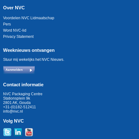
Over NVC
Voordelen NVC Lidmaatschap
Pers
Word NVC-lid
Privacy Statement
Weeknieuws ontvangen
Stuur mij wekelijks het NVC Nieuws.
Aanmelden
Contact informatie
NVC Packaging Centre
Stationsplein 9k
2801 AK, Gouda
+31-(0)182-512411
info@nvc.nl
Volg NVC