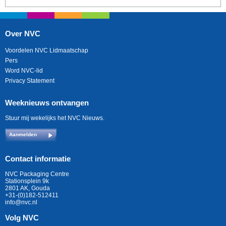
Over NVC
Voordelen NVC Lidmaatschap
Pers
Word NVC-lid
Privacy Statement
Weeknieuws ontvangen
Stuur mij wekelijks het NVC Nieuws.
Aanmelden
Contact informatie
NVC Packaging Centre
Stationsplein 9k
2801 AK, Gouda
+31-(0)182-512411
info@nvc.nl
Volg NVC