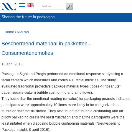
Sharing the future in packaging
Home
/
Nieuws
Beschermend materiaal in pakketten -
Consumentenemoties
18 april 2016
Package InSight and Pregis performed an emotional response study using a
facial camera which measures and codes 40+ facial muscles. The study
evaluated traditional protective package material types (loose-fill “peanuts”,
paper, square-pattern bubble cushioning and air pillows).
They found that the emotional reading (or value) for packaging peanuts indicated
participants were approximately 10 times more likely to be categorized as
frustrated than not frustrated. They also found that bubble cushioning and air
pillow packaging create the least frustration and that the participants were the
least irritated when disposing bubble cushioning materials (Nieuwsbericht
Package Insight, 8 april 2016).