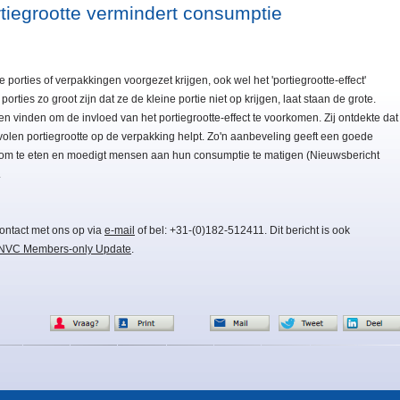
tiegrootte vermindert consumptie
porties of verpakkingen voorgezet krijgen, ook wel het 'portiegrootte-effect'
ies zo groot zijn dat ze de kleine portie niet op krijgen, laat staan de grote.
ren vinden om de invloed van het portiegrootte-effect te voorkomen. Zij ontdekte dat
olen portiegrootte op de verpakking helpt. Zo'n aanbeveling geeft een goede
 is om te eten en moedigt mensen aan hun consumptie te matigen (Nieuwsbericht
.
ontact met ons op via
e-mail
of bel: +31-(0)182-512411. Dit bericht is ook
NVC Members-only Update
.