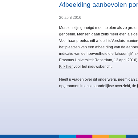
Afbeelding aanbevolen por
20 april 2016
Mensen zijn geneigd meer te eten als ze grotere 
genoemd. Mensen gaan zelfs meer eten als de port
Voor haar proefschrift wilde Iris Versluis manie
het plaatsen van een afbeelding van de aanbev
indicatie van de hoeveelheid die 'fatsoenlijk'
Erasmus Universiteit Rotterdam, 12 april 2016)
Klik hier
voor het nieuwsbericht.
Heeft u vragen over dit onderwerp, neem dan c
opgenomen in ons maandelijkse overzicht, de