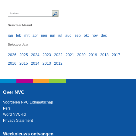
Selecteer Maand
jan
feb
mrt
apr
mei
jun
jul
aug
sep
okt
nov
dec
Selecteer Jaar
2026
2025
2024
2023
2022
2021
2020
2019
2018
2017
2016
2015
2014
2013
2012
Over NVC
Voordelen NVC Lidmaatschap
Pers
Word NVC-lid
Privacy Statement
Weeknieuws ontvangen