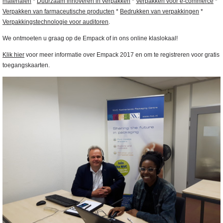
materialen
*
Duurzaam innoveren in verpakken
*
Verpakken voor e-commerce
*
Verpakken van farmaceutische producten
*
Bedrukken van verpakkingen
*
Verpakkingstechnologie voor auditoren
.
We ontmoeten u graag op de Empack of in ons online klaslokaal!
Klik hier
voor meer informatie over Empack 2017 en om te registreren voor gratis
toegangskaarten.