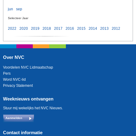
jun
sep
Selecteer Jaar
2022
2020
2019
2018
2017
2016
2015
2014
2013
2012
Over NVC
Voordelen NVC Lidmaatschap
Pers
Word NVC-lid
Privacy Statement
Weeknieuws ontvangen
Stuur mij wekelijks het NVC Nieuws.
Aanmelden
Contact informatie