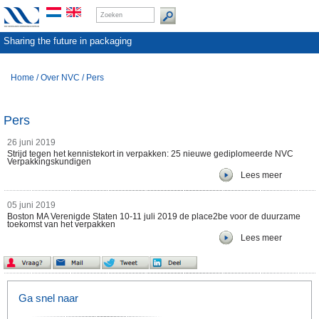
Sharing the future in packaging
Home
/
Over NVC
/
Pers
Pers
26 juni 2019
Strijd tegen het kennistekort in verpakken: 25 nieuwe gediplomeerde NVC
Verpakkingskundigen
Lees meer
05 juni 2019
Boston MA Verenigde Staten 10-11 juli 2019 de place2be voor de duurzame
toekomst van het verpakken
Lees meer
Ga snel naar