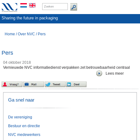
Sharing the future in packaging
Home
/
Over NVC
/
Pers
Pers
04 oktober 2018
Vernieuwde NVC informatiedienst verpakken zet betrouwbaarheid centraal
Lees meer
Ga snel naar
De vereniging
Bestuur en directie
NVC medewerkers