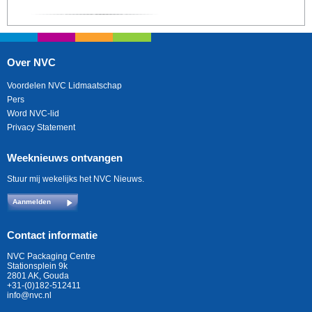
Over NVC
Voordelen NVC Lidmaatschap
Pers
Word NVC-lid
Privacy Statement
Weeknieuws ontvangen
Stuur mij wekelijks het NVC Nieuws.
Aanmelden
Contact informatie
NVC Packaging Centre
Stationsplein 9k
2801 AK, Gouda
+31-(0)182-512411
info@nvc.nl