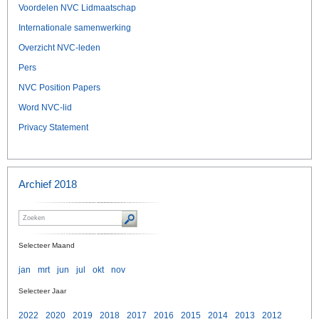
Voordelen NVC Lidmaatschap
Internationale samenwerking
Overzicht NVC-leden
Pers
NVC Position Papers
Word NVC-lid
Privacy Statement
Archief 2018
Selecteer Maand
jan
mrt
jun
jul
okt
nov
Selecteer Jaar
2022
2020
2019
2018
2017
2016
2015
2014
2013
2012