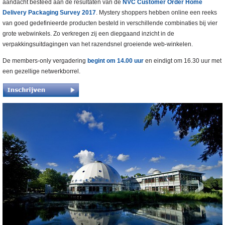
aandacht besteed aan de resultaten van de
NVC Customer Order Home
Delivery Packaging Survey 2017
. Mystery shoppers hebben online een reeks
van goed gedefinieerde producten besteld in verschillende combinaties bij vier
grote webwinkels. Zo verkregen zij een diepgaand inzicht in de
verpakkingsuitdagingen van het razendsnel groeiende web-winkelen.
De members-only vergadering
begint om 14.00 uur
en eindigt om 16.30 uur met
een gezellige netwerkborrel.