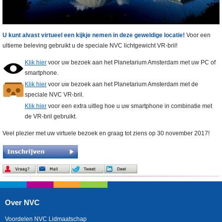
U kunt alvast virtueel
een
kijkje nemen in deze geweldige locatie!
Voor een
ultieme beleving gebruikt u de speciale NVC lichtgewicht VR-bril!
Klik hier
voor uw bezoek aan het Planetarium Amsterdam met uw PC of
smartphone.
Klik hier
voor uw bezoek aan het Planetarium Amsterdam met de
speciale NVC VR-bril.
Klik hier
voor een extra uitleg hoe u uw smartphone in combinatie met
de VR-bril gebruikt.
Veel plezier met uw virtuele bezoek en graag tot ziens op 30 november 2017!
Over NVC
Voordelen NVC Lidmaatschap