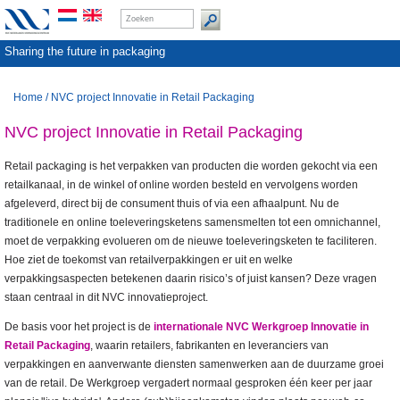
Sharing the future in packaging
Home
/
NVC project Innovatie in Retail Packaging
NVC project Innovatie in Retail Packaging
Retail packaging is het verpakken van producten die worden gekocht via een
retailkanaal, in de winkel of online worden besteld en vervolgens worden
afgeleverd, direct bij de consument thuis of via een afhaalpunt. Nu de
traditionele en online toeleveringsketens samensmelten tot een omnichannel,
moet de verpakking evolueren om de nieuwe toeleveringsketen te faciliteren.
Hoe ziet de toekomst van retailverpakkingen er uit en welke
verpakkingsaspecten betekenen daarin risico’s of juist kansen? Deze vragen
staan centraal in dit NVC innovatieproject.
De basis voor het project is de
internationale NVC Werkgroep Innovatie in
Retail Packaging
, waarin retailers, fabrikanten en leveranciers van
verpakkingen en aanverwante diensten samenwerken aan de duurzame groei
van de retail. De Werkgroep vergadert normaal gesproken één keer per jaar