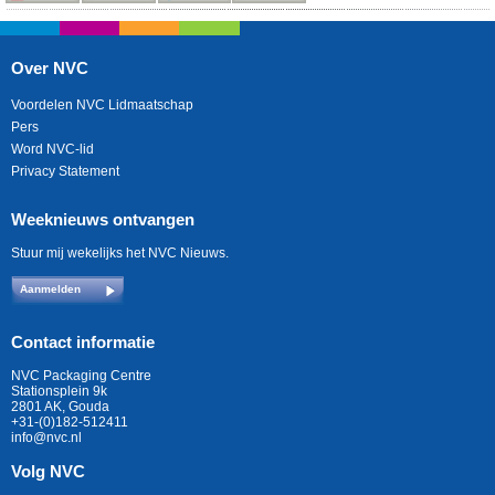
Over NVC
Voordelen NVC Lidmaatschap
Pers
Word NVC-lid
Privacy Statement
Weeknieuws ontvangen
Stuur mij wekelijks het NVC Nieuws.
Aanmelden
Contact informatie
NVC Packaging Centre
Stationsplein 9k
2801 AK, Gouda
+31-(0)182-512411
info@nvc.nl
Volg NVC