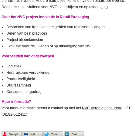
plenair 'live hybride'. Andere (sub)bijeenkomsten vinden plaats per web-co.
Deelname is uitsluitend voor NVC-lidbedrijven en op uitnodiging.
Over het NVC project Innovatie in Retail Packaging
Bespreken van trends op het gebied van retailverpakkingen
Delen van best practices
Project bijeenkomsten
Exclusief voor NVC-leden of op uitnodiging van NVC
Voorbeelden van onderwerpen
Logistiek
Herbruikbare verpakkingen
Productveiligheid
Duurzaamheid
Consumentengedrag
Meer informatie?
Voor meer informatie neemt u contact op met het
NVC-verenigingsbureau
, +31-
(0)182-512411).