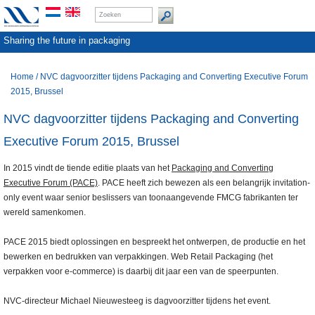
Sharing the future in packaging
Home
/
NVC dagvoorzitter tijdens Packaging and Converting Executive Forum
2015, Brussel
NVC dagvoorzitter tijdens Packaging and Converting
Executive Forum 2015, Brussel
In 2015 vindt de tiende editie plaats van het
Packaging and Converting
Executive Forum (PACE)
. PACE heeft zich bewezen als een belangrijk invitation-
only event waar senior beslissers van toonaangevende FMCG fabrikanten ter
wereld samenkomen.
PACE 2015 biedt oplossingen en bespreekt het ontwerpen, de productie en het
bewerken en bedrukken van verpakkingen. Web Retail Packaging (het
verpakken voor e-commerce) is daarbij dit jaar een van de speerpunten.
NVC-directeur Michael Nieuwesteeg is dagvoorzitter tijdens het event.