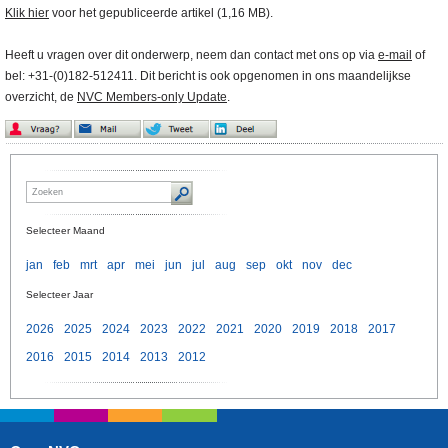
Klik hier
voor het gepubliceerde artikel (1,16 MB).
Heeft u vragen over dit onderwerp, neem dan contact met ons op via
e-mail
of
bel: +31-(0)182-512411. Dit bericht is ook opgenomen in ons maandelijkse
overzicht, de
NVC Members-only Update
.
Selecteer Maand
jan
feb
mrt
apr
mei
jun
jul
aug
sep
okt
nov
dec
Selecteer Jaar
2026
2025
2024
2023
2022
2021
2020
2019
2018
2017
2016
2015
2014
2013
2012