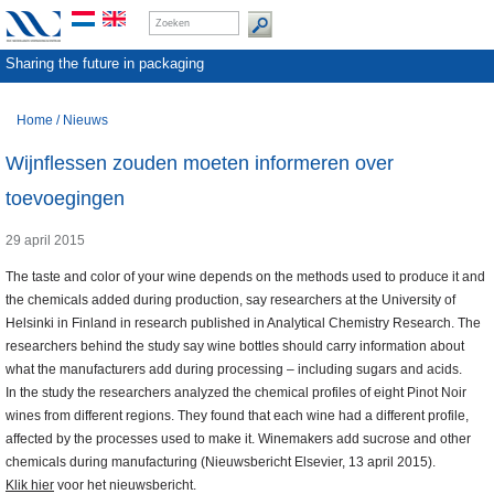
Sharing the future in packaging
Home
/
Nieuws
Wijnflessen zouden moeten informeren over
toevoegingen
29 april 2015
The taste and color of your wine depends on the methods used to produce it and
the chemicals added during production, say researchers at the University of
Helsinki in Finland in research published in Analytical Chemistry Research. The
researchers behind the study say wine bottles should carry information about
what the manufacturers add during processing – including sugars and acids.
In the study the researchers analyzed the chemical profiles of eight Pinot Noir
wines from different regions. They found that each wine had a different profile,
affected by the processes used to make it. Winemakers add sucrose and other
chemicals during manufacturing (Nieuwsbericht Elsevier, 13 april 2015).
Klik hier
voor het nieuwsbericht.