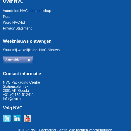
Over NVC
Voordelen NVC Lidmaatschap
Pers
Word NVC-lid
Privacy Statement
Weeknieuws ontvangen
Stuur mij wekelijks het NVC Nieuws.
Aanmelden
Contact informatie
NVC Packaging Centre
Stationsplein 9k
2801 AK, Gouda
+31-(0)182-512411
info@nvc.nl
Volg NVC
© 2026 NVC Packaging Centre. Alle rechten voorbehouden.