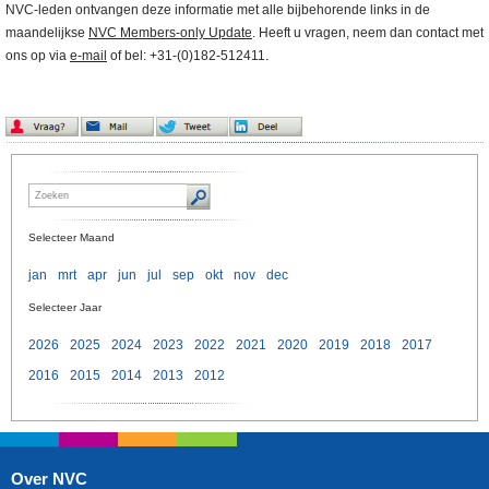
NVC-leden ontvangen deze informatie met alle bijbehorende links in de
maandelijkse
NVC Members-only Update
. Heeft u vragen, neem dan contact met
ons op via
e-mail
of bel: +31-(0)182-512411.
Selecteer Maand
jan
mrt
apr
jun
jul
sep
okt
nov
dec
Selecteer Jaar
2026
2025
2024
2023
2022
2021
2020
2019
2018
2017
2016
2015
2014
2013
2012
Over NVC