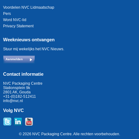
Voordelen NVC Lidmaatschap
Pers
Word NVC-lid
Privacy Statement
Weeknieuws ontvangen
Stuur mij wekelijks het NVC Nieuws.
Aanmelden
Contact informatie
NVC Packaging Centre
Stationsplein 9k
2801 AK, Gouda
+31-(0)182-512411
info@nvc.nl
Volg NVC
© 2026 NVC Packaging Centre. Alle rechten voorbehouden.