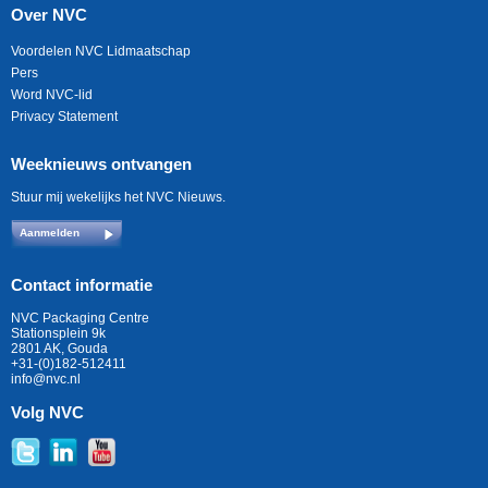
Over NVC
Voordelen NVC Lidmaatschap
Pers
Word NVC-lid
Privacy Statement
Weeknieuws ontvangen
Stuur mij wekelijks het NVC Nieuws.
Aanmelden
Contact informatie
NVC Packaging Centre
Stationsplein 9k
2801 AK, Gouda
+31-(0)182-512411
info@nvc.nl
Volg NVC