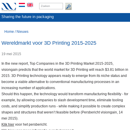
Sharing the future in packaging
Home
/
Nieuws
Wereldmarkt voor 3D Printing 2015-2025
19 mei 2015
In the new report, Top Companies in the 3D Printing Market 2015-2025,
visiongain predicts that the world market for 3D Printing will reach $3.81 billion in
2015. 3D Printing technology appears ready to emerge from its niche status and
become a viable alternative to conventional manufacturing processes in an
increasing number of applications.
Should this happen, the technology would transform manufacturing flexibility - for
example, by allowing companies to slash development time, eliminate tooling
costs, and simplify production runs - while making it possible to create complex
shapes and structures that weren’t feasible before (Persbericht visiongain, 14
mei 2015).
Klik hier
voor het persbericht.