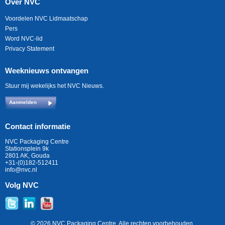
Over NVC
Voordelen NVC Lidmaatschap
Pers
Word NVC-lid
Privacy Statement
Weeknieuws ontvangen
Stuur mij wekelijks het NVC Nieuws.
Aanmelden
Contact informatie
NVC Packaging Centre
Stationsplein 9k
2801 AK, Gouda
+31-(0)182-512411
info@nvc.nl
Volg NVC
© 2026 NVC Packaging Centre. Alle rechten voorbehouden.