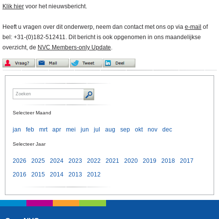
Klik hier
voor het nieuwsbericht.
Heeft u vragen over dit onderwerp, neem dan contact met ons op via
e-mail
of
bel: +31-(0)182-512411. Dit bericht is ook opgenomen in ons maandelijkse
overzicht, de
NVC Members-only Update
.
Selecteer Maand
jan
feb
mrt
apr
mei
jun
jul
aug
sep
okt
nov
dec
Selecteer Jaar
2026
2025
2024
2023
2022
2021
2020
2019
2018
2017
2016
2015
2014
2013
2012