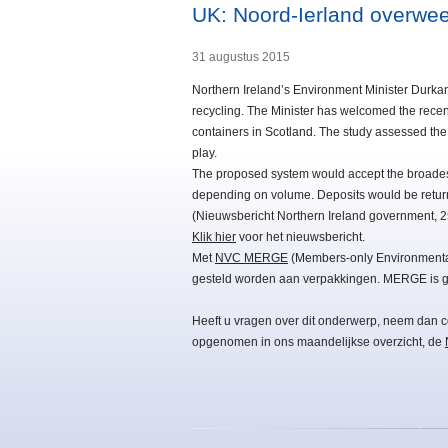
UK: Noord-Ierland overwee
31 augustus 2015
Northern Ireland’s Environment Minister Durkan
recycling. The Minister has welcomed the recent 
containers in Scotland. The study assessed the 
play.
The proposed system would accept the broades
depending on volume. Deposits would be retur
(Nieuwsbericht Northern Ireland government, 2
Klik hier
voor het nieuwsbericht.
Met
NVC MERGE
(Members-only Environmental 
gesteld worden aan verpakkingen. MERGE is gr
Heeft u vragen over dit onderwerp, neem dan c
opgenomen in ons maandelijkse overzicht, de