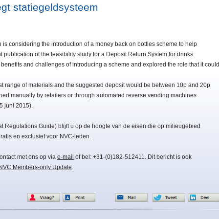
gt statiegeldsysteem
 is considering the introduction of a money back on bottles scheme to help
publication of the feasibility study for a Deposit Return System for drinks
benefits and challenges of introducing a scheme and explored the role that it coul
t range of materials and the suggested deposit would be between 10p and 20p
ned manually by retailers or through automated reverse vending machines
5 juni 2015).
Regulations Guide) blijft u op de hoogte van de eisen die op milieugebied
atis en exclusief voor NVC-leden.
ontact met ons op via
e-mail
of bel: +31-(0)182-512411. Dit bericht is ook
NVC Members-only Update
.