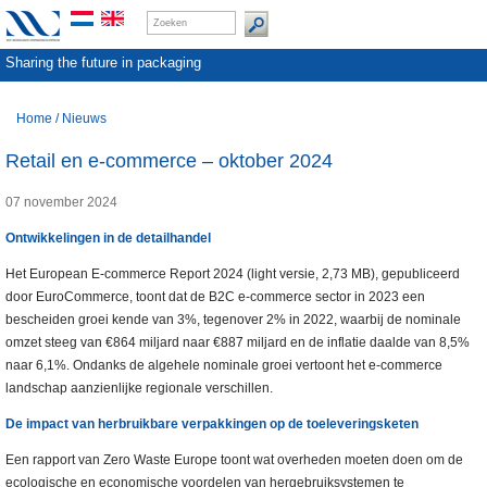
Sharing the future in packaging
Home
/
Nieuws
Retail en e-commerce – oktober 2024
07 november 2024
Ontwikkelingen in de detailhandel
Het European E-commerce Report 2024 (light versie, 2,73 MB), gepubliceerd
door EuroCommerce, toont dat de B2C e-commerce sector in 2023 een
bescheiden groei kende van 3%, tegenover 2% in 2022, waarbij de nominale
omzet steeg van €864 miljard naar €887 miljard en de inflatie daalde van 8,5%
naar 6,1%. Ondanks de algehele nominale groei vertoont het e-commerce
landschap aanzienlijke regionale verschillen.
De impact van herbruikbare verpakkingen op de toeleveringsketen
Een rapport van Zero Waste Europe toont wat overheden moeten doen om de
ecologische en economische voordelen van hergebruiksystemen te