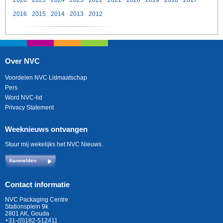
2026
2025
2024
2023
2022
2021
2020
2019
2018
2017
2016
2015
2014
2013
2012
Over NVC
Voordelen NVC Lidmaatschap
Pers
Word NVC-lid
Privacy Statement
Weeknieuws ontvangen
Stuur mij wekelijks het NVC Nieuws.
Aanmelden
Contact informatie
NVC Packaging Centre
Stationsplein 9k
2801 AK, Gouda
+31-(0)182-512411