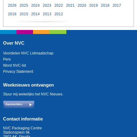
2026
2025
2024
2023
2022
2021
2020
2019
2018
2017
2016
2015
2014
2013
2012
Over NVC
Voordelen NVC Lidmaatschap
Pers
Word NVC-lid
Privacy Statement
Weeknieuws ontvangen
Stuur mij wekelijks het NVC Nieuws.
Aanmelden
Contact informatie
NVC Packaging Centre
Stationsplein 9k
2801 AK, Gouda