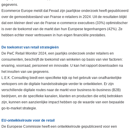
gegevens.
Ecommerce Europe meldt dat Fevad zijn jaarlijkse onderzoek heeft gepubliceerd
over de gemoedstoestand van Franse e-retailers in 2024. Uit de resultaten blijkt
dat een kleiner deel van de Franse e-commerce executives (33%) optimistischer
is over de toekomst van de markt dan hun Europese tegenhangers (42%). Ze
hebben echter meer vertrouwen in hun eigen financiële prestaties.
De toekomst van retail strategieën
De PwC Retail Monitor 2024, een jaarlijks onderzoek onder retailers en
consumenten, beschrijft de toekomst van winkelen op basis van vier factoren:
ervaring, voorraad, personeel en innovatie. U kan het rapport downloaden na
het invullen van uw gegevens.
L.E.K. Consulting biedt een specifieke kijk op het gebruik van onafhankelijke
verkopers om de digitale handelsstrategie verder te ontwikkelen. Er zijn
verschillende digitale routes naar de markt voor business-to-business (B2B)
bedrijven, en de specifieke kanalen, klanten en producten die erbij betrokken
zijn, kunnen een aanzienlijke impact hebben op de waarde van een bepaalde
go-to-market strategie.
EU-ontwikkelroute voor de retail
De Europese Commissie heeft een ontwikkelroute gepubliceerd voor een