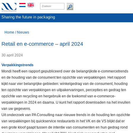
Sharing the future in packaging
Home
/
Nieuws
Retail en e-commerce – april 2024
30 april 2024
Verpakkingstrends
Mondi heeft een rapport gepubliceerd over de belangrijkste e-commercetrends
en de houding van de consument ten opzichte van verpakkingen. Het rapport
kijkt naar vier belangrijke gebieden: winkelgedrag van de consument, houding
ten opzichte van verpakkingen en uitpakervaringen, percepties en gedrag ten
opzichte van recycling en hergebruik en de toekomst van e-commerce-
verpakkingen in 2024 en daarna. U kunt het rapport downloaden na het invullen
van uw gegevens.
Uit onderzoek van PA Consulting naar nieuwe trends in de houding ten opzichte
van verpakkingen bij quickservice restaurants in het VK en de VS blijkt dat er
een grote kloof gaapt tussen de intentie van consumenten en hun gedrag rond