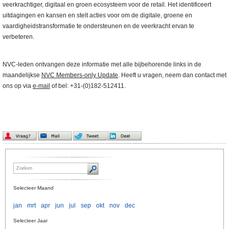
veerkrachtiger, digitaal en groen ecosysteem voor de retail. Het identificeert
uitdagingen en kansen en stelt acties voor om de digitale, groene en
vaardigheidstransformatie te ondersteunen en de veerkracht ervan te
verbeteren.
NVC-leden ontvangen deze informatie met alle bijbehorende links in de
maandelijkse
NVC Members-only Update
. Heeft u vragen, neem dan contact met
ons op via
e-mail
of bel: +31-(0)182-512411.
Selecteer Maand
jan
mrt
apr
jun
jul
sep
okt
nov
dec
Selecteer Jaar