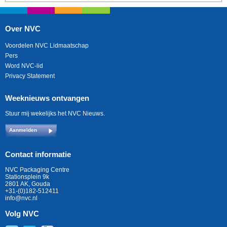
Over NVC
Voordelen NVC Lidmaatschap
Pers
Word NVC-lid
Privacy Statement
Weeknieuws ontvangen
Stuur mij wekelijks het NVC Nieuws.
Aanmelden
Contact informatie
NVC Packaging Centre
Stationsplein 9k
2801 AK, Gouda
+31-(0)182-512411
info@nvc.nl
Volg NVC