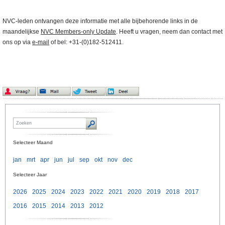
NVC-leden ontvangen deze informatie met alle bijbehorende links in de
maandelijkse
NVC Members-only Update
. Heeft u vragen, neem dan contact met
ons op via
e-mail
of bel: +31-(0)182-512411.
Selecteer Maand
jan
mrt
apr
jun
jul
sep
okt
nov
dec
Selecteer Jaar
2026
2025
2024
2023
2022
2021
2020
2019
2018
2017
2016
2015
2014
2013
2012