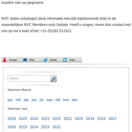
invullen van uw gegevens.
NVC-leden ontvangen deze informatie met alle bijbehorende links in de
maandelijkse NVC Members-only Update. Heeft u vragen, neem dan contact met
ons op via e-mail of bel: +31-(0)182-512411.
Selecteer Maand
jan
mrt
apr
jun
jul
sep
okt
nov
dec
Selecteer Jaar
2026
2025
2024
2023
2022
2021
2020
2019
2018
2017
2016
2015
2014
2013
2012