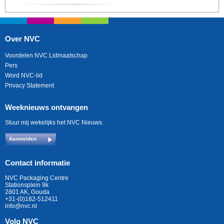
Over NVC
Voordelen NVC Lidmaatschap
Pers
Word NVC-lid
Privacy Statement
Weeknieuws ontvangen
Stuur mij wekelijks het NVC Nieuws.
Aanmelden
Contact informatie
NVC Packaging Centre
Stationsplein 9k
2801 AK, Gouda
+31-(0)182-512411
info@nvc.nl
Volg NVC