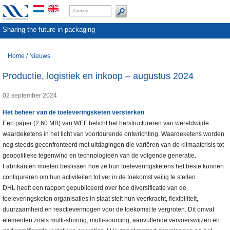
Sharing the future in packaging
Home
/
Nieuws
Productie, logistiek en inkoop – augustus 2024
02 september 2024
Het beheer van de toeleveringsketen versterken
Een paper (2,60 MB) van WEF belicht het herstructureren van wereldwijde
waardeketens in het licht van voortdurende ontwrichting. Waardeketens worden
nog steeds geconfronteerd met uitdagingen die variëren van de klimaatcrisis tot
geopolitieke tegenwind en technologieën van de volgende generatie.
Fabrikanten moeten beslissen hoe ze hun toeleveringsketens het beste kunnen
configureren om hun activiteiten tot ver in de toekomst veilig te stellen.
DHL heeft een rapport gepubliceerd over hoe diversificatie van de
toeleveringsketen organisaties in staat stelt hun veerkracht, flexibiliteit,
duurzaamheid en reactievermogen voor de toekomst te vergroten. Dit omvat
elementen zoals multi-shoring, multi-sourcing, aanvullende vervoerswijzen en