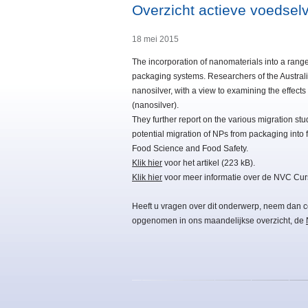
Overzicht actieve voedsel
18 mei 2015
The incorporation of nanomaterials into a range
packaging systems. Researchers of the Austral
nanosilver, with a view to examining the effect
(nanosilver).
They further report on the various migration st
potential migration of NPs from packaging into 
Food Science and Food Safety.
Klik hier
voor het artikel (223 kB).
Klik hier
voor meer informatie over de NVC Cu
Heeft u vragen over dit onderwerp, neem dan c
opgenomen in ons maandelijkse overzicht, de