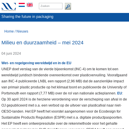
Sharing the future in packaging
Home
/
Nieuws
Milieu en duurzaamheid – mei 2024
04 juni 2024
Wet- en regelgeving wereldwijd en in de EU
UNEP doet verslag van de vierde bijeenkomst (INC-4) om te komen tot een
wereldwijd juridisch bindende overeenkomst over plasticvervuiling. Voorafgaand
aan INC-4 publiceerde LNBL een rapport (2,96 MB) dat de aanzienlijke impact
van primair plastic productie op het klimaat toont en publiceerde de University of
Portsmouth een rapport (7,77 MB) over de rol van nationale actieplannen.
EU
:
Op 30 april 2024 is de herziene verordening voor de verscheping van afval in de
OJ gepubliceerd met o.a. een verbod op de uitvoer van plasticafval naar niet-
OESO-landen. Het EP heeft het voorstel aangenomen voor de Ecodesign for
Sustainable Products Regulation (ESPR) met o.a. digitale productpaspoorten.
Het EP heeft een ontwerpresolutie over de rekenmethode voor het gehalte