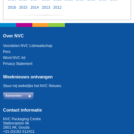
2016
2015
2014
2013
2012
Over NVC
Voordelen NVC Lidmaatschap
Pers
Word NVC-lid
Privacy Statement
Weeknieuws ontvangen
Stuur mij wekelijks het NVC Nieuws.
Aanmelden
Contact informatie
NVC Packaging Centre
Stationsplein 9k
2801 AK, Gouda
+31-(0)182-512411