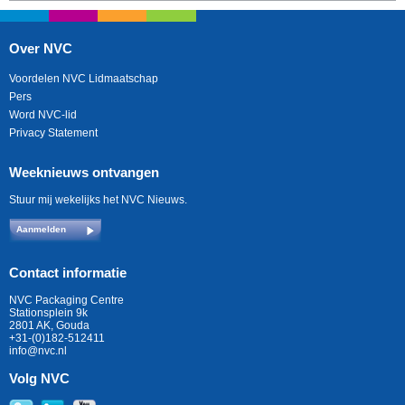
Over NVC
Voordelen NVC Lidmaatschap
Pers
Word NVC-lid
Privacy Statement
Weeknieuws ontvangen
Stuur mij wekelijks het NVC Nieuws.
Aanmelden
Contact informatie
NVC Packaging Centre
Stationsplein 9k
2801 AK, Gouda
+31-(0)182-512411
info@nvc.nl
Volg NVC