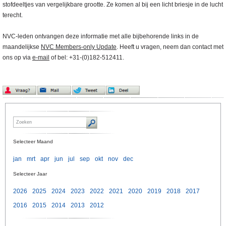
stofdeeltjes van vergelijkbare grootte. Ze komen al bij een licht briesje in de lucht
terecht.
NVC-leden ontvangen deze informatie met alle bijbehorende links in de
maandelijkse
NVC Members-only Update
. Heeft u vragen, neem dan contact met
ons op via
e-mail
of bel: +31-(0)182-512411.
Selecteer Maand
jan
mrt
apr
jun
jul
sep
okt
nov
dec
Selecteer Jaar
2026
2025
2024
2023
2022
2021
2020
2019
2018
2017
2016
2015
2014
2013
2012