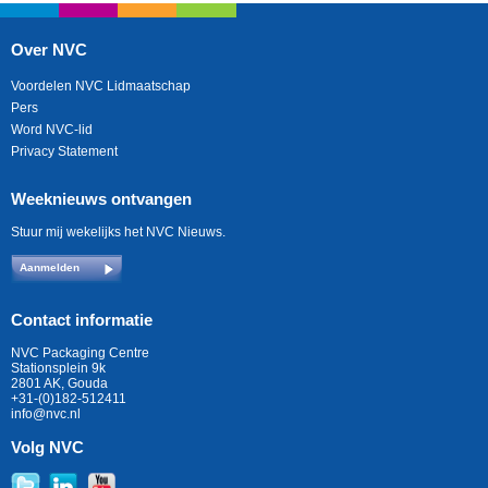
Over NVC
Voordelen NVC Lidmaatschap
Pers
Word NVC-lid
Privacy Statement
Weeknieuws ontvangen
Stuur mij wekelijks het NVC Nieuws.
Aanmelden
Contact informatie
NVC Packaging Centre
Stationsplein 9k
2801 AK, Gouda
+31-(0)182-512411
info@nvc.nl
Volg NVC