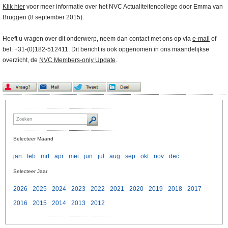
Klik hier
voor meer informatie over het NVC Actualiteitencollege door Emma van
Bruggen (8 september 2015).
Heeft u vragen over dit onderwerp, neem dan contact met ons op via
e-mail
of
bel: +31-(0)182-512411. Dit bericht is ook opgenomen in ons maandelijkse
overzicht, de
NVC Members-only Update
.
Selecteer Maand
jan
feb
mrt
apr
mei
jun
jul
aug
sep
okt
nov
dec
Selecteer Jaar
2026
2025
2024
2023
2022
2021
2020
2019
2018
2017
2016
2015
2014
2013
2012