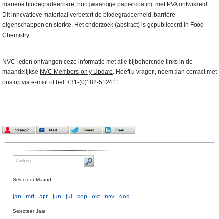
mariene biodegradeerbare, hoogwaardige papiercoating met PVA ontwikkeld.
Dit innovatieve materiaal verbetert de biodegradeerheid, barrière-
eigenschappen en sterkte. Het onderzoek (abstract) is gepubliceerd in Food
Chemistry.
NVC-leden ontvangen deze informatie met alle bijbehorende links in de
maandelijkse
NVC Members-only Update
. Heeft u vragen, neem dan contact met
ons op via
e-mail
of bel: +31-(0)182-512411.
Selecteer Maand
jan
mrt
apr
jun
jul
sep
okt
nov
dec
Selecteer Jaar