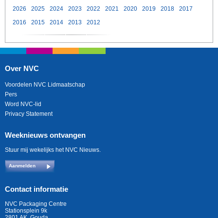
2026
2025
2024
2023
2022
2021
2020
2019
2018
2017
2016
2015
2014
2013
2012
Over NVC
Voordelen NVC Lidmaatschap
Pers
Word NVC-lid
Privacy Statement
Weeknieuws ontvangen
Stuur mij wekelijks het NVC Nieuws.
Aanmelden
Contact informatie
NVC Packaging Centre
Stationsplein 9k
2801 AK, Gouda