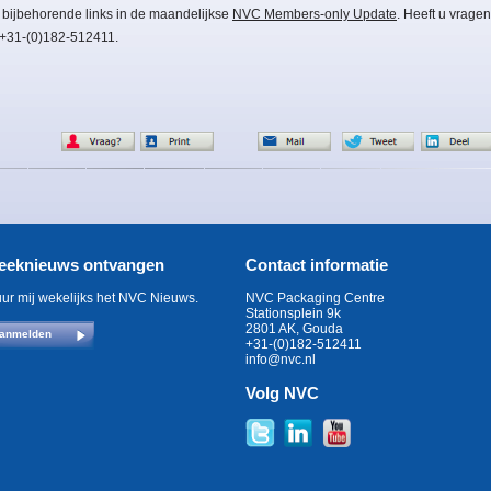
 bijbehorende links in de maandelijkse
NVC Members-only Update
. Heeft u vragen
 +31-(0)182-512411.
eeknieuws ontvangen
Contact informatie
uur mij wekelijks het NVC Nieuws.
NVC Packaging Centre
Stationsplein 9k
2801 AK, Gouda
anmelden
+31-(0)182-512411
info@nvc.nl
Volg NVC