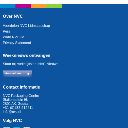
Over NVC
Voordelen NVC Lidmaatschap
Pers
Word NVC-lid
Privacy Statement
Weeknieuws ontvangen
Stuur mij wekelijks het NVC Nieuws.
Aanmelden
Contact informatie
NVC Packaging Centre
Stationsplein 9k
2801 AK, Gouda
+31-(0)182-512411
info@nvc.nl
Volg NVC