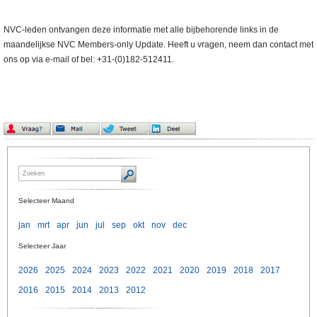
NVC-leden ontvangen deze informatie met alle bijbehorende links in de
maandelijkse NVC Members-only Update. Heeft u vragen, neem dan contact met
ons op via e-mail of bel: +31-(0)182-512411.
Selecteer Maand
jan
mrt
apr
jun
jul
sep
okt
nov
dec
Selecteer Jaar
2026
2025
2024
2023
2022
2021
2020
2019
2018
2017
2016
2015
2014
2013
2012