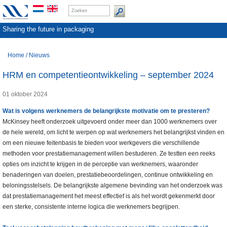
Sharing the future in packaging
Home
/
Nieuws
HRM en competentieontwikkeling – september 2024
01 oktober 2024
Wat is volgens werknemers de belangrijkste motivatie om te presteren?
McKinsey heeft onderzoek uitgevoerd onder meer dan 1000 werknemers over
de hele wereld, om licht te werpen op wat werknemers het belangrijkst vinden en
om een nieuwe feitenbasis te bieden voor werkgevers die verschillende
methoden voor prestatiemanagement willen bestuderen. Ze testten een reeks
opties om inzicht te krijgen in de perceptie van werknemers, waaronder
benaderingen van doelen, prestatiebeoordelingen, continue ontwikkeling en
beloningsstelsels. De belangrijkste algemene bevinding van het onderzoek was
dat prestatiemanagement het meest effectief is als het wordt gekenmerkt door
een sterke, consistente interne logica die werknemers begrijpen.