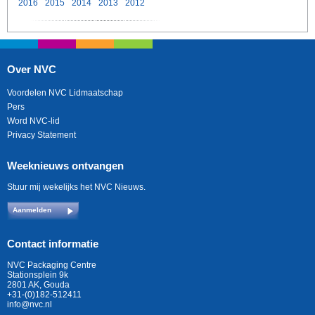
2016
2015
2014
2013
2012
Over NVC
Voordelen NVC Lidmaatschap
Pers
Word NVC-lid
Privacy Statement
Weeknieuws ontvangen
Stuur mij wekelijks het NVC Nieuws.
Aanmelden
Contact informatie
NVC Packaging Centre
Stationsplein 9k
2801 AK, Gouda
+31-(0)182-512411
info@nvc.nl