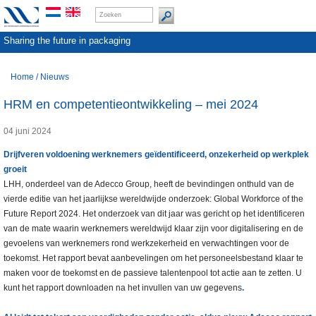
Sharing the future in packaging
Home
/
Nieuws
HRM en competentieontwikkeling – mei 2024
04 juni 2024
Drijfveren voldoening werknemers geïdentificeerd, onzekerheid op werkplek
groeit
LHH, onderdeel van de Adecco Group, heeft de bevindingen onthuld van de
vierde editie van het jaarlijkse wereldwijde onderzoek: Global Workforce of the
Future Report 2024. Het onderzoek van dit jaar was gericht op het identificeren
van de mate waarin werknemers wereldwijd klaar zijn voor digitalisering en de
gevoelens van werknemers rond werkzekerheid en verwachtingen voor de
toekomst. Het rapport bevat aanbevelingen om het personeelsbestand klaar te
maken voor de toekomst en de passieve talentenpool tot actie aan te zetten. U
kunt het rapport downloaden na het invullen van uw gegevens
.