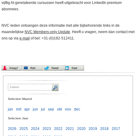
vijftig AI-gerelateerde cursussen heeft uitgebracht voor LinkedIn premium
abonnees.
NVC-leden ontvangen deze informatie met alle bijbehorende links in de
maandelijkse
NVC Members-only Update
. Heeft u vragen, neem dan contact met
ons op via
e-mail
of bel: +31-(0)182-512411.
Selecteer Maand
jan
mrt
apr
jun
jul
sep
okt
nov
dec
Selecteer Jaar
2026
2025
2024
2023
2022
2021
2020
2019
2018
2017