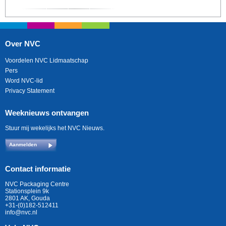
Over NVC
Voordelen NVC Lidmaatschap
Pers
Word NVC-lid
Privacy Statement
Weeknieuws ontvangen
Stuur mij wekelijks het NVC Nieuws.
Aanmelden
Contact informatie
NVC Packaging Centre
Stationsplein 9k
2801 AK, Gouda
+31-(0)182-512411
info@nvc.nl