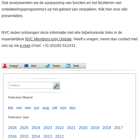
Ook analyseerden we de aanpassing van functies en het faciliteren van
ontwikkelingsprogramma's op het gebied van verpakken. Klik hier voor alle
presentaties.
NVC-leden ontvangen deze informatie met alle bijbehorende links in de
maandelijkse
NVC Members-only Update
. Heeft u vragen, neem dan contact met
ons op via
e-mail
of bel: +31-(0)182-512411.
Selecteer Maand
feb
mrt
mei
jun
aug
okt
nov
dec
Selecteer Jaar
2026
2025
2024
2023
2022
2021
2020
2019
2018
2017
2016
2015
2014
2013
2012